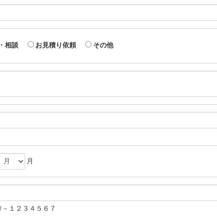
・相談
お見積り依頼
その他
月
Ｗ－１２３４５６７