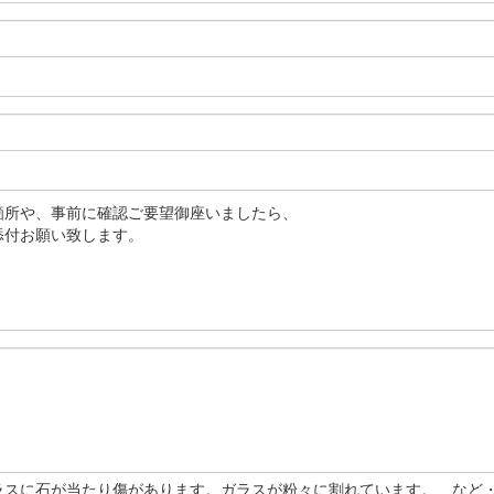
箇所や、事前に確認ご要望御座いましたら、
添付お願い致します。
ラスに石が当たり傷があります。ガラスが粉々に割れています。 など