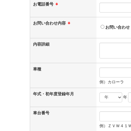
お電話番号
※
お問い合わせ内容
※
お問い合わせ
内容詳細
車種
例）カローラ
年式・初年度登録年月
年
車台番号
例）ＺＶＷ４１