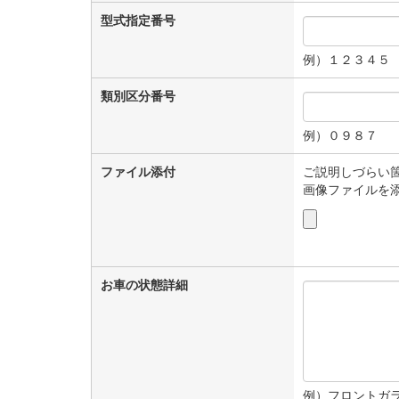
型式指定番号
例）１２３４５
類別区分番号
例）０９８７
ファイル添付
ご説明しづらい
画像ファイルを
お車の状態詳細
例）フロントガ